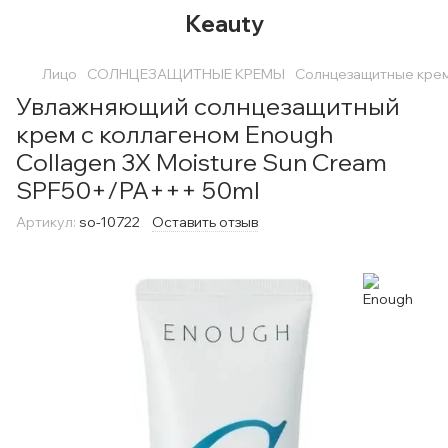
Keauty
Лицо
СОЛНЦЕЗАЩИТНЫЕ КРЕМЫ
Солнцезащитные крем
Увлажняющий солнцезащитный
крем с коллагеном Enough
Collagen 3Х Moisture Sun Cream
SPF50+/PA+++ 50ml
Артикул:
so-10722
Оставить отзыв