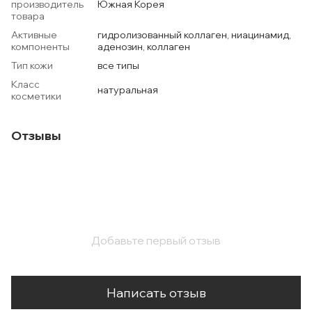
производитель
Южная Корея
товара
Активные
гидролизованный коллаген, ниацинамид,
компоненты
аденозин, коллаген
Тип кожи
все типы
Класс
натуральная
косметики
Отзывы
Добавьте первый отзыв
Написать отзыв