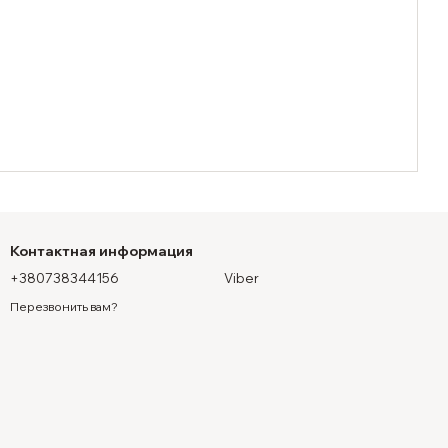
Контактная информация
+380738344156
Viber
Перезвонить вам?