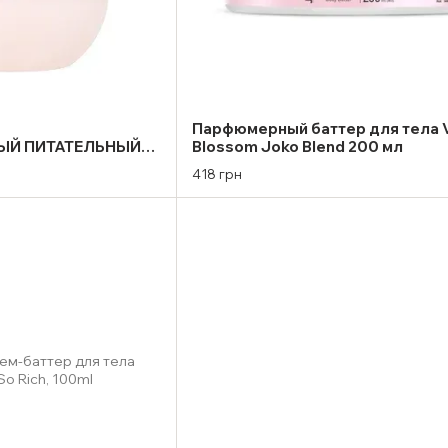
Парфюмерный баттер для тела V
Й ПИТАТЕЛЬНЫЙ
Blossom Joko Blend 200 мл
REAT CASHMERE 200
418 грн