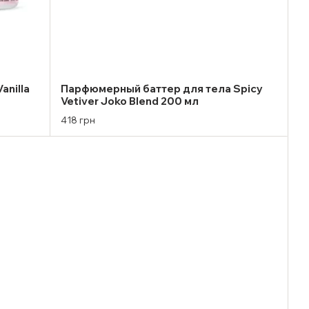
anilla
Парфюмерный баттер для тела Spicy
Vetiver Joko Blend 200 мл
418 грн