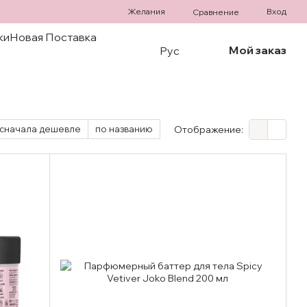
Желания
Вход
Сравнение
ки
Новая Поставка
Мой заказ
Рус
сначала дешевле
по названию
Отображение: