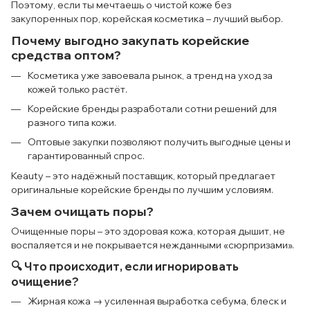
Поэтому, если ты мечтаешь о чистой коже без
закупоренных пор, корейская косметика – лучший выбор.
Почему выгодно закупать корейские
средства оптом?
Косметика уже завоевала рынок, а тренд на уход за
кожей только растёт.
Корейские бренды разработали сотни решений для
разного типа кожи.
Оптовые закупки позволяют получить выгодные цены и
гарантированный спрос.
Keauty – это надёжный поставщик, который предлагает
оригинальные корейские бренды по лучшим условиям.
Зачем очищать поры?
Очищенные поры – это здоровая кожа, которая дышит, не
воспаляется и не покрывается нежданными «сюрпризами».
🔍 Что происходит, если игнорировать
очищение?
Жирная кожа → усиленная выработка себума, блеск и