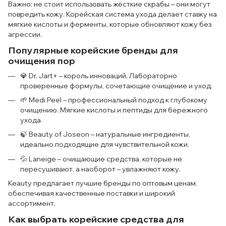
Важно: не стоит использовать жёсткие скрабы – они могут
повредить кожу. Корейская система ухода делает ставку на
мягкие кислоты и ферменты, которые обновляют кожу без
агрессии.
Популярные корейские бренды для
очищения пор
💎 Dr. Jart+ – король инноваций. Лабораторно
проверенные формулы, сочетающие очищение и уход.
🌱 Medi Peel – профессиональный подход к глубокому
очищению. Мягкие кислоты и пептиды для бережного
ухода.
🍃 Beauty of Joseon – натуральные ингредиенты,
идеально подходящие для чувствительной кожи.
💦 Laneige – очищающие средства, которые не
пересушивают, а наоборот – увлажняют кожу.
Keauty предлагает лучшие бренды по оптовым ценам,
обеспечивая качественные поставки и широкий
ассортимент.
Как выбрать корейские средства для