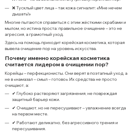
❌ Тусклый цвет лица – так кожа сигналит: «Мне нечем
дышать!»
Многие пытаются справиться с этим жёсткими скрабами и
мылом, но истина проста: правильное очищение – это не
агрессия, а грамотный уход.
Здесь на помощь приходит корейская косметика, которая
вывела очищение пор на уровень искусства.
Почему именно корейская косметика
считается лидером в очищении пор?
Корейцы – перфекционисты. Они верят в поэтапный уход, а
не в «намазал – смыл – готово». Их средства не просто
очищают, а:
✔ Глубоко растворяют загрязнения, не повреждая
защитный барьер кожи.
✔ Очищают, но не пересушивают – увлажнение всегда
на первом месте.
✔ Работают деликатно, без агрессивного трения и
пересушивания.