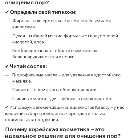
очищения пор?
✔ Определи свой тип кожи:
Жирная – ищи средства с углём, зелёным чаем,
кислотами.
Сухая – выбирай мягкие формулы с гиалуроновой
кислотой, алоэ.
Комбинированная – обрати внимание на
балансирующие гели и пенки.
✔ Читай состав:
Гидрофильные масла – для удаления водостойкого
макияжа.
Пилинги – для мягкого обновления кожи.
Глиняные маски – для глубокого очищения пор.
✔ Используй рекомендации специалистов Keauty – у нас
широкий выбор проверенных брендов и только
оригинальная продукция.
Почему корейская косметика – это
идеальное решение для очищения пор?