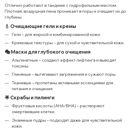
Отлично работают в тандеме с гидрофильным маслом.
Плотная, воздушная пена проникает в поры и очищает их до
глубины.
💧 Очищающие гели и кремы
Гели – для жирной и комбинированной кожи.
Кремовые текстуры – для сухой и чувствительной кожи.
🎭 Маски для глубокого очищения
Альгинатные – создают эффект лифтинга и выводят
токсины.
Глиняные – вытягивают загрязнения и сужают поры.
Тканевые – пропитаны активными эссенциями для
питания и очищения.
🌟 Скрабы и пилинги
Фруктовые кислоты (AHA/BHA) – растворяют
омертвевшие клетки.
Энзимные пудры – подходят даже для чувствительной
кожи.