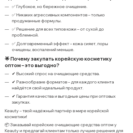
✅ Глубокое, но бережное очищение.
✅ Никаких агрессивных компонентов – только
продуманные формулы.
✅ Решение для всех типов кожи – от сухой до
проблемной.
✅ Долговременный эффект – кожа сияет, поры
очищены, воспалений меньше.
🌟 Почему закупать корейскую косметику
оптом – это выгодно?
✔ Высокий спрос на очищающие средства.
✔ Разнообразие форматов – для каждого клиента
найдётся свой идеальный продукт.
✔ Гарантия качества и выгодные цены при оптовых
закупках.
Keauty – твой надёжный партнёр в мире корейской
косметики!
📦 Заказывай корейские очищающие средства оптом у
Keauty и предлагай клиентам только лучшие решения для