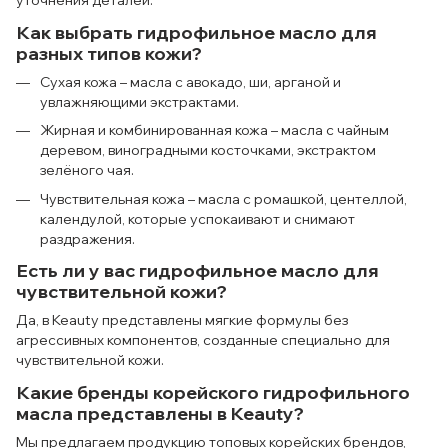
уточнения деталей.
Как выбрать гидрофильное масло для
разных типов кожи?
Сухая кожа – масла с авокадо, ши, арганой и
увлажняющими экстрактами.
Жирная и комбинированная кожа – масла с чайным
деревом, виноградными косточками, экстрактом
зелёного чая.
Чувствительная кожа – масла с ромашкой, центеллой,
календулой, которые успокаивают и снимают
раздражения.
Есть ли у вас гидрофильное масло для
чувствительной кожи?
Да, в Keauty представлены мягкие формулы без
агрессивных компонентов, созданные специально для
чувствительной кожи.
Какие бренды корейского гидрофильного
масла представлены в Keauty?
Мы предлагаем продукцию топовых корейских брендов,