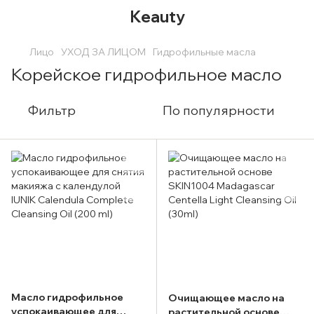
Keauty
Лицо
УХОД ЗА ЛИЦОМ
Гидрофильные масла
Корейское гидрофильное масло
Фильтр
По популярности
Масло гидрофильное
Очищающее масло на
успокаивающее для
растительной основе