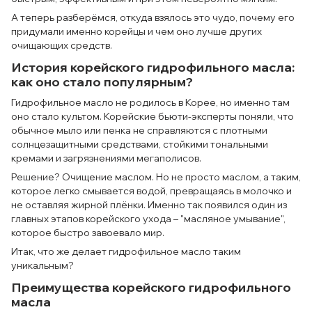
А теперь разберёмся, откуда взялось это чудо, почему его
придумали именно корейцы и чем оно лучше других
очищающих средств.
История корейского гидрофильного масла:
как оно стало популярным?
Гидрофильное масло не родилось в Корее, но именно там
оно стало культом. Корейские бьюти-эксперты поняли, что
обычное мыло или пенка не справляются с плотными
солнцезащитными средствами, стойкими тональными
кремами и загрязнениями мегаполисов.
Решение? Очищение маслом. Но не просто маслом, а таким,
которое легко смывается водой, превращаясь в молочко и
не оставляя жирной плёнки. Именно так появился один из
главных этапов корейского ухода – "масляное умывание",
которое быстро завоевало мир.
Итак, что же делает гидрофильное масло таким
уникальным?
Преимущества корейского гидрофильного
масла