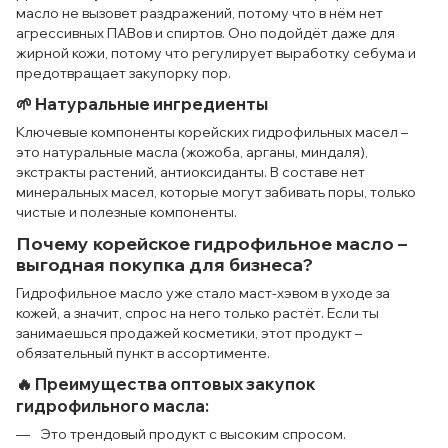
масло не вызовет раздражений, потому что в нём нет
агрессивных ПАВов и спиртов. Оно подойдёт даже для
жирной кожи, потому что регулирует выработку себума и
предотвращает закупорку пор.
🌱 Натуральные ингредиенты
Ключевые компоненты корейских гидрофильных масел –
это натуральные масла (жожоба, арганы, миндаля),
экстракты растений, антиоксиданты. В составе нет
минеральных масел, которые могут забивать поры, только
чистые и полезные компоненты.
Почему корейское гидрофильное масло –
выгодная покупка для бизнеса?
Гидрофильное масло уже стало маст-хэвом в уходе за
кожей, а значит, спрос на него только растёт. Если ты
занимаешься продажей косметики, этот продукт –
обязательный пункт в ассортименте.
🔥 Преимущества оптовых закупок
гидрофильного масла:
Это трендовый продукт с высоким спросом.