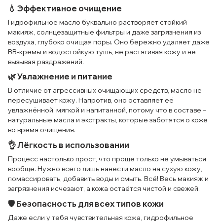
💧 Эффективное очищение
Гидрофильное масло буквально растворяет стойкий
макияж, солнцезащитные фильтры и даже загрязнения из
воздуха, глубоко очищая поры. Оно бережно удаляет даже
BB-кремы и водостойкую тушь, не растягивая кожу и не
вызывая раздражений.
🌿 Увлажнение и питание
В отличие от агрессивных очищающих средств, масло не
пересушивает кожу. Напротив, оно оставляет её
увлажнённой, мягкой и напитанной, потому что в составе –
натуральные масла и экстракты, которые заботятся о коже
во время очищения.
👌 Лёгкость в использовании
Процесс настолько прост, что проще только не умываться
вообще. Нужно всего лишь нанести масло на сухую кожу,
помассировать, добавить воды и смыть. Всё! Весь макияж и
загрязнения исчезают, а кожа остаётся чистой и свежей.
🛡 Безопасность для всех типов кожи
Даже если у тебя чувствительная кожа, гидрофильное