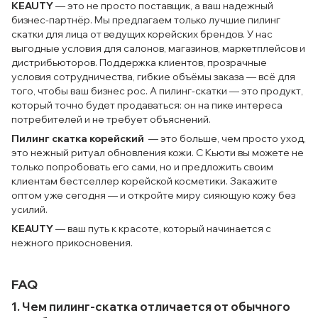
KEAUTY
— это не просто поставщик, а ваш надежный
бизнес-партнёр. Мы предлагаем только лучшие пилинг
скатки для лица от ведущих корейских брендов. У нас
выгодные условия для салонов, магазинов, маркетплейсов и
дистрибьюторов. Поддержка клиентов, прозрачные
условия сотрудничества, гибкие объёмы заказа — всё для
того, чтобы ваш бизнес рос. А пилинг-скатки — это продукт,
который точно будет продаваться: он на пике интереса
потребителей и не требует объяснений.
Пилинг скатка корейский
— это больше, чем просто уход,
это нежный ритуал обновления кожи. С Кьюти вы можете не
только попробовать его сами, но и предложить своим
клиентам бестселлер корейской косметики. Закажите
оптом уже сегодня — и откройте миру сияющую кожу без
усилий.
KEAUTY
— ваш путь к красоте, который начинается с
нежного прикосновения.
FAQ
1. Чем пилинг-скатка отличается от обычного