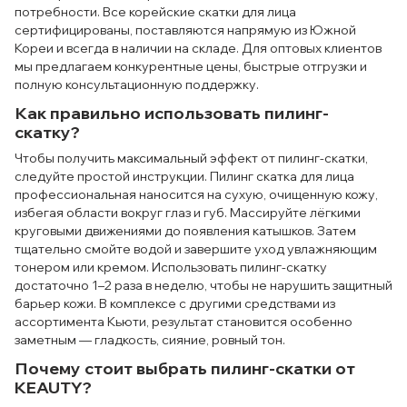
потребности. Все корейские скатки для лица
сертифицированы, поставляются напрямую из Южной
Кореи и всегда в наличии на складе. Для оптовых клиентов
мы предлагаем конкурентные цены, быстрые отгрузки и
полную консультационную поддержку.
Как правильно использовать пилинг-
скатку?
Чтобы получить максимальный эффект от пилинг-скатки,
следуйте простой инструкции. Пилинг скатка для лица
профессиональная наносится на сухую, очищенную кожу,
избегая области вокруг глаз и губ. Массируйте лёгкими
круговыми движениями до появления катышков. Затем
тщательно смойте водой и завершите уход увлажняющим
тонером или кремом. Использовать пилинг-скатку
достаточно 1–2 раза в неделю, чтобы не нарушить защитный
барьер кожи. В комплексе с другими средствами из
ассортимента Кьюти, результат становится особенно
заметным — гладкость, сияние, ровный тон.
Почему стоит выбрать пилинг-скатки от
KEAUTY?