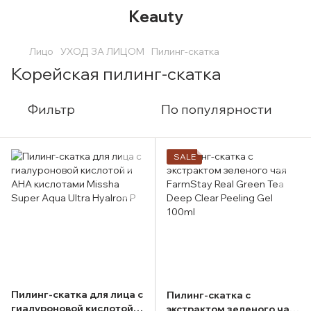
Keauty
Лицо
УХОД ЗА ЛИЦОМ
Пилинг-скатка
Корейская пилинг-скатка
Фильтр
По популярности
SALE
Пилинг-скатка для лица с
Пилинг-скатка с
гиалуроновой кислотой и
экстрактом зеленого чая