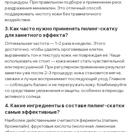
процедуры. При правильном подборе и применении риск
раздражения минимален. Это отличный способ
поддерживать чистоту кожи без травматичного
воздействия.
3. Как часто нужно применять пилинг-скатку
для заметного эффекта?
Оптимальная частота — 1–2 раза в неделю. Этого
достаточно, чтобы удалять ороговевшие клетки,
выравнивать тон и текстуру кожи, не повреждая её. Чаще
использовать не стоит — кожа может стать чувствительной
или пересушенной. При регулярном применении результат
заметен уже после 2–3 процедур: кожа становится мягче,
свежее и лучше воспринимает последующий уход. Главное
— соблюдать баланс и не перегружать кожу. Комбинируйте
со средствами увлажнения и защиты, особенно в периоды
активного солнца.
4. Какие ингредиенты в составе пилинг-скатки
самые эффективные?
Наиболее действенными считаются ферменты (папаин,
бромелайн), фруктовые кислоты (молочная, лимонная,