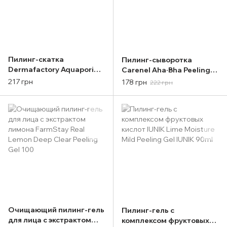
Пилинг-скатка
Пилинг-сыворотка
Dermafactory Aquaporin
Carenel Aha·Bha Peeling
Peeling Gel 120 g
Serum
217 грн
178 грн
222 грн
Очищающий пилинг-гель
Пилинг-гель с
для лица с экстрактом
комплексом фруктовых