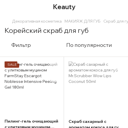
Keauty
Декоративная косметика
МАКИЯЖ ДЛЯ ГУБ
Скраб для г
Корейский скраб для губ
Фильтр
По популярности
SALE
Пилинг-гель очищающий
Скраб сахарный с
с улитковым муцином
ароматом кокоса для губ