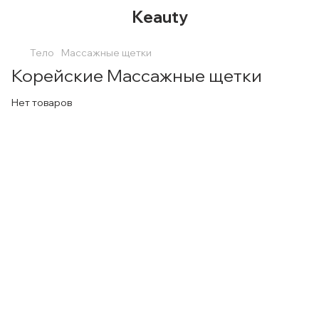
Keauty
Тело
Массажные щетки
Корейские Массажные щетки
Нет товаров