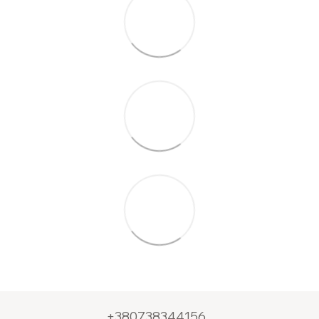
+380738344156