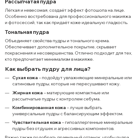
Рассыпчатая пудра
Лёгкая и невесомая, создаёт эффект фотошопа на лице.
Особенно востребована для профессионального макияжа
и фотосессий, так как придаёт коже идеальную гладкость.
Тональная пудра
Объединяет свойства пудры и тонального крема.
Обеспечивает дополнительное покрытие, скрывает
покраснения и несовершенства. Отлично подходит для тех,
кто предпочитает минимализм в макияже.
Как выбрать пудру для лица?
Сухая кожа
– подойдут увлажняющие минеральные или
сатиновые пудры, которые не пересушивают кожу.
Жирная кожа
– матирующие компактные или
рассыпчатые пудры с контролем себума.
Комбинированная кожа
– лучше выбрать
универсальные пудры с балансирующим эффектом.
Чувствительная кожа
– гипоаллергенные минеральные
пудры без отдушек и агрессивных компонентов.
Важно также подобрать правильный оттенок, чтобы пудра