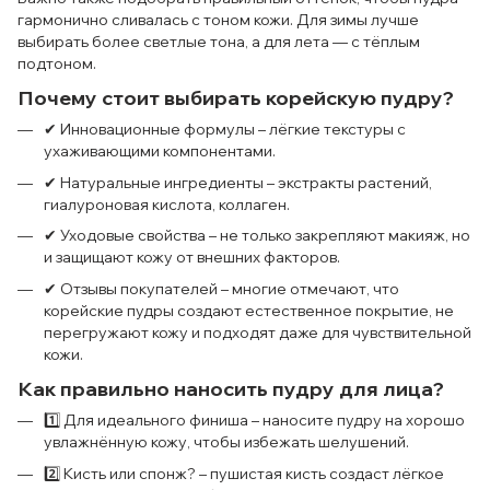
гармонично сливалась с тоном кожи. Для зимы лучше
выбирать более светлые тона, а для лета — с тёплым
подтоном.
Почему стоит выбирать корейскую пудру?
✔ Инновационные формулы – лёгкие текстуры с
ухаживающими компонентами.
✔ Натуральные ингредиенты – экстракты растений,
гиалуроновая кислота, коллаген.
✔ Уходовые свойства – не только закрепляют макияж, но
и защищают кожу от внешних факторов.
✔ Отзывы покупателей – многие отмечают, что
корейские пудры создают естественное покрытие, не
перегружают кожу и подходят даже для чувствительной
кожи.
Как правильно наносить пудру для лица?
1️⃣ Для идеального финиша – наносите пудру на хорошо
увлажнённую кожу, чтобы избежать шелушений.
2️⃣ Кисть или спонж? – пушистая кисть создаст лёгкое