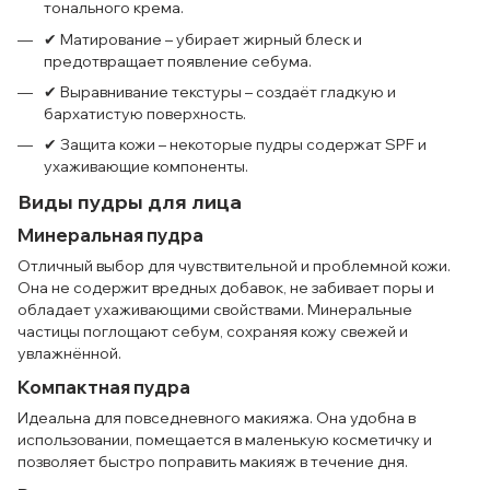
тонального крема.
✔ Матирование – убирает жирный блеск и
предотвращает появление себума.
✔ Выравнивание текстуры – создаёт гладкую и
бархатистую поверхность.
✔ Защита кожи – некоторые пудры содержат SPF и
ухаживающие компоненты.
Виды пудры для лица
Минеральная пудра
Отличный выбор для чувствительной и проблемной кожи.
Она не содержит вредных добавок, не забивает поры и
обладает ухаживающими свойствами. Минеральные
частицы поглощают себум, сохраняя кожу свежей и
увлажнённой.
Компактная пудра
Идеальна для повседневного макияжа. Она удобна в
использовании, помещается в маленькую косметичку и
позволяет быстро поправить макияж в течение дня.