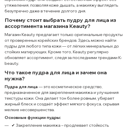
утяжеления, позволяя коже дышать, а макияжу выглядеть
безупречно даже в течение долгого дня.
Почему стоит выбрать пудру для лица из
ассортимента магазина Keauty?
Магазин Keauty предлагает только оригинальные продукты
от проверенных корейских брендов. Здесь можно найти
пудры для любого типа кожи — от лёгких минеральных до
стойких матирующих. Кроме того, Keauty регулярно
обновляет ассортимент, следя за последними трендами K-
beauty.
Что такое пудра для лица и зачем она
нужна?
Пудра для лица
— это косметическое средство,
предназначенное для закрепления макияжа и улучшения
текстуры кожи. Она делает тон более ровным, убирает
жирный блеск и создаёт эффект мягкого фокуса, скрывая
мелкие несовершенства.
Основные функции пудры:
✔ Закрепление макияжа – продлевает стойкость