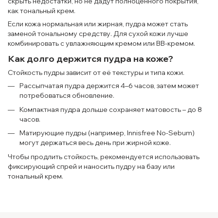
скрыть недостатки, но не дадут полноценного покрытия,
как тональный крем.
Если кожа нормальная или жирная, пудра может стать
заменой тональному средству. Для сухой кожи лучше
комбинировать с увлажняющим кремом или ВВ-кремом.
Как долго держится пудра на коже?
Стойкость пудры зависит от её текстуры и типа кожи.
Рассыпчатая пудра держится 4–6 часов, затем может
потребоваться обновление.
Компактная пудра дольше сохраняет матовость – до 8
часов.
Матирующие пудры (например, Innisfree No-Sebum)
могут держаться весь день при жирной коже.
Чтобы продлить стойкость, рекомендуется использовать
фиксирующий спрей и наносить пудру на базу или
тональный крем.