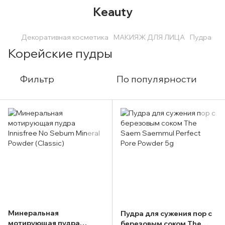
Keauty
Декоративная косметика
МАКИЯЖ ДЛЯ ЛИЦА
Пудра
Корейские пудры
Фильтр
По популярности
Минеральная
Пудра для сужения пор с
мотирующая пудра
березовым соком The