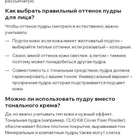
рассыпчатую.
Как выбрать правильный оттенок пудры
для лица?
Чтобы оттенок пудры смотрелся естественно, важно
учитывать:
Подтон кожи: если кожа имеет желтоватый подтон –
выбирайте теплые оттенки, если розоватый – холодные.
Сезон: зимой оттенок кожи светлее, а летом – темнее,
поэтому может понадобиться другая пудра.
Совместимость с тональным средством: пудра должна
гармонировать с вашим тоном. Универсальный вариант –
прозрачная пудра, которая подстраивается под цвет
кожи.
Можно ли использовать пудру вместо
тонального крема?
Да, но важно учитывать тип кожи и нужный эффект.
Тональная пудра (например, CLIO Kill Cover Fixer Powder)
обеспечивает более плотное покрытие, выравнивая тон.
Минеральные и компактные пудры также могут слегка