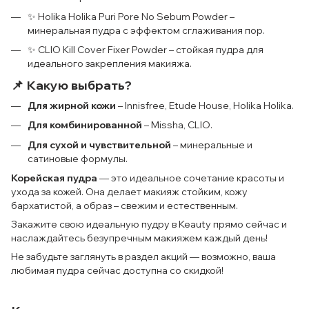
✨ Holika Holika Puri Pore No Sebum Powder –
минеральная пудра с эффектом сглаживания пор.
✨ CLIO Kill Cover Fixer Powder – стойкая пудра для
идеального закрепления макияжа.
📌 Какую выбрать?
Для жирной кожи
– Innisfree, Etude House, Holika Holika.
Для комбинированной
– Missha, CLIO.
Для сухой и чувствительной
– минеральные и
сатиновые формулы.
Корейская пудра
— это идеальное сочетание красоты и
ухода за кожей. Она делает макияж стойким, кожу
бархатистой, а образ – свежим и естественным.
Закажите свою идеальную пудру в Keauty прямо сейчас и
наслаждайтесь безупречным макияжем каждый день!
Не забудьте заглянуть в раздел акций — возможно, ваша
любимая пудра сейчас доступна со скидкой!