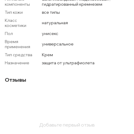
компоненты
гидратированный кремнезем
Тип кожи
все типы
Класс
натуральная
косметики
Пол
унисекс
Время
универсальное
применения
Тип средства
Крем
Назначение
защита от ультрафиолета
Отзывы
Добавьте первый отзыв