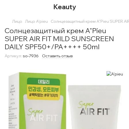
Keauty
Лицо
Лицо A'pieu
Солнцезащитный крем A"Pieu SUPER AI
Солнцезащитный крем A"Pieu
SUPER AIR FIT MILD SUNSCREEN
DAILY SPF50+/PA++++ 50ml
Артикул:
so-7936
Оставить отзыв