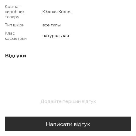
Країна-
виробник
Южная Корея
товару
Тип шкіри
все типы
Клас
натуральная
косметики
Відгуки
Додайте перший відгук
Написати відгук