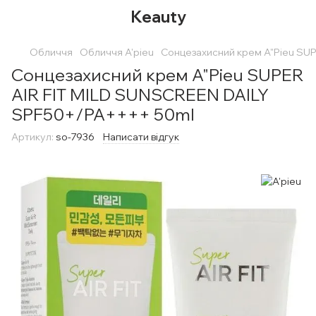
Keauty
Обличчя
Обличчя A'pieu
Сонцезахисний крем A"Pieu SU
Сонцезахисний крем A"Pieu SUPER
AIR FIT MILD SUNSCREEN DAILY
SPF50+/PA++++ 50ml
Артикул:
so-7936
Написати відгук