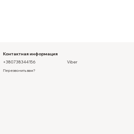
Контактная информация
+380738344156
Viber
Перезвонить вам?