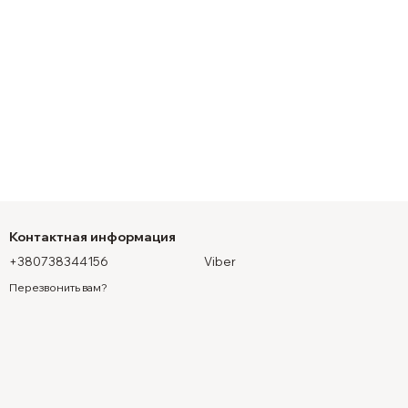
Контактная информация
+380738344156
Viber
Перезвонить вам?