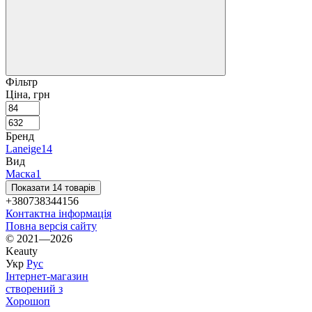
Фільтр
Ціна, грн
Бренд
Laneige
14
Вид
Маска
1
Показати 14 товарів
+380738344156
Контактна інформація
Повна версія сайту
© 2021—2026
Keauty
Укр
Рус
Інтернет-магазин
створений з
Хорошоп