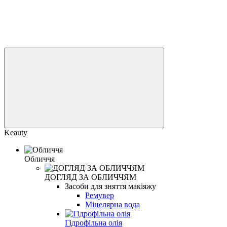
Keauty
Обличчя
ДОГЛЯД ЗА ОБЛИЧЧЯМ
Засоби для зняття макіяжу
Ремувер
Міцелярна вода
Гідрофільна олія