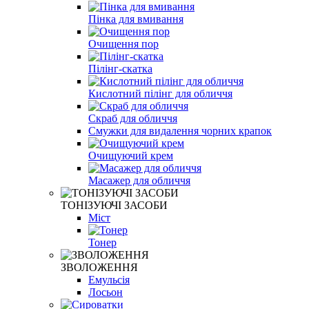
Пінка для вмивання
Очищення пор
Пілінг-скатка
Кислотний пілінг для обличчя
Скраб для обличчя
Смужки для видалення чорних крапок
Очищуючий крем
Масажер для обличчя
ТОНІЗУЮЧІ ЗАСОБИ
Міст
Тонер
ЗВОЛОЖЕННЯ
Емульсія
Лосьон