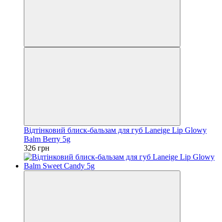
Відтінковий блиск-бальзам для губ Laneige Lip Glowy
Balm Berry 5g
326 грн