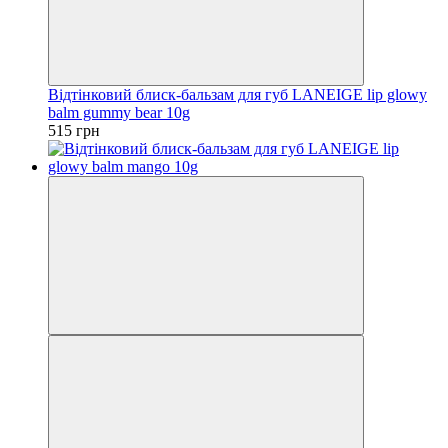
Відтінковий блиск-бальзам для губ LANEIGE lip glowy
balm gummy bear 10g
515 грн