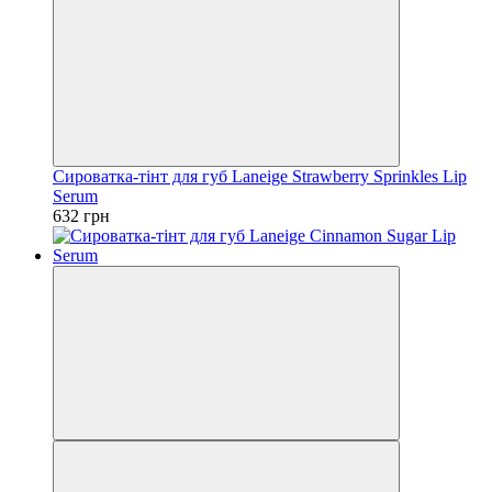
Сироватка-тінт для губ Laneige Strawberry Sprinkles Lip
Serum
632 грн