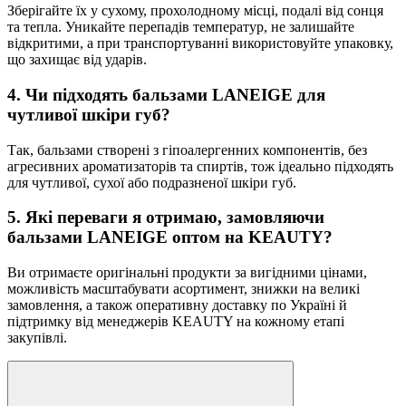
Зберігайте їх у сухому, прохолодному місці, подалі від сонця
та тепла. Уникайте перепадів температур, не залишайте
відкритими, а при транспортуванні використовуйте упаковку,
що захищає від ударів.
4. Чи підходять бальзами LANEIGE для
чутливої шкіри губ?
Так, бальзами створені з гіпоалергенних компонентів, без
агресивних ароматизаторів та спиртів, тож ідеально підходять
для чутливої, сухої або подразненої шкіри губ.
5. Які переваги я отримаю, замовляючи
бальзами LANEIGE оптом на KEAUTY?
Ви отримаєте оригінальні продукти за вигідними цінами,
можливість масштабувати асортимент, знижки на великі
замовлення, а також оперативну доставку по Україні й
підтримку від менеджерів KEAUTY на кожному етапі
закупівлі.