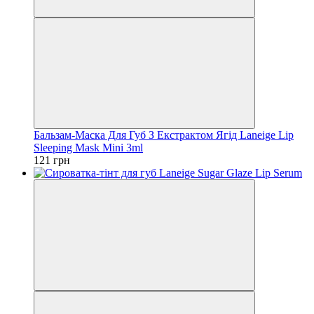
Бальзам-Маска Для Губ З Екстрактом Ягід Laneige Lip
Sleeping Mask Mini 3ml
121 грн