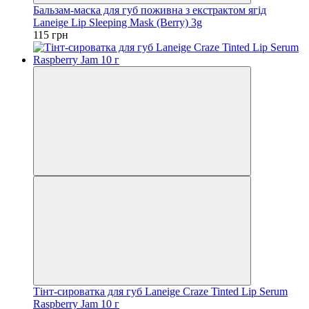
Бальзам-маска для губ поживна з екстрактом ягід
Laneige Lip Sleeping Mask (Berry) 3g
115 грн
Тінт-сироватка для губ Laneige Craze Tinted Lip Serum
Raspberry Jam 10 г