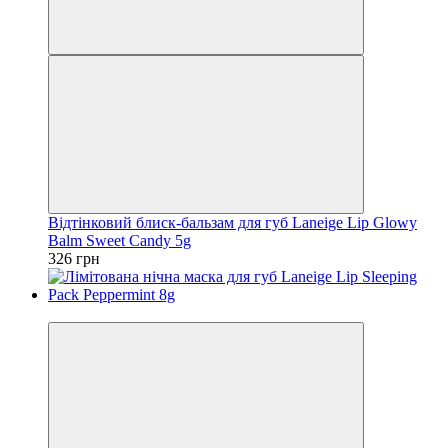
Відтінковий блиск-бальзам для губ Laneige Lip Glowy
Balm Sweet Candy 5g
326 грн
SALE