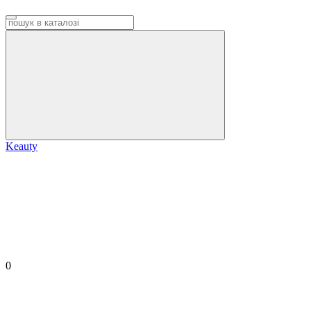
Keauty
0