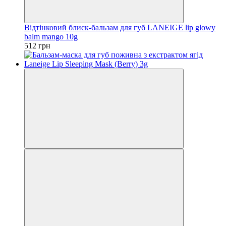
Відтінковий блиск-бальзам для губ LANEIGE lip glowy
balm mango 10g
512 грн