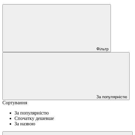
Фільтр
За популярністю
Сортування
За популярністю
Спочатку дешевше
За назвою