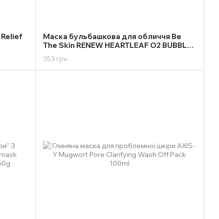
Relief
Маска бульбашкова для обличчя Be
The Skin RENEW HEARTLEAF O2 BUBBLE
WASH OFF MASKPACK 50g
353 грн