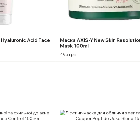
Hyaluronic Acid Face
Маска AXIS-Y New Skin Resolutio
Mask 100ml
495 грн