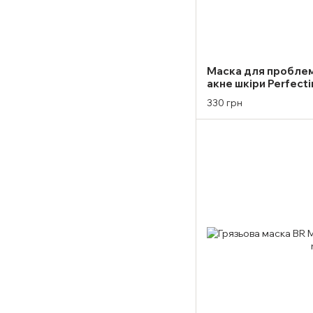
Маска для проблем
акне шкіри Perfecti
мл
330 грн