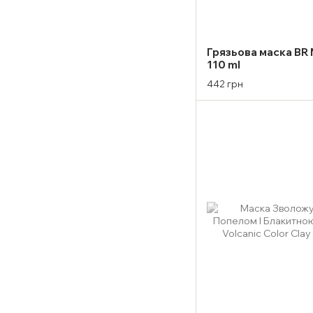
Грязьова маска BR 
110 ml
442 грн