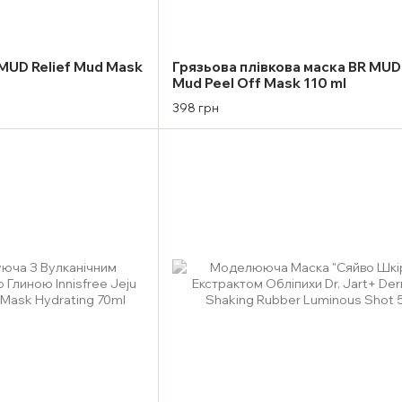
MUD Relief Mud Mask
Грязьова плівкова маска BR MUD 
Mud Peel Off Mask 110 ml
398 грн