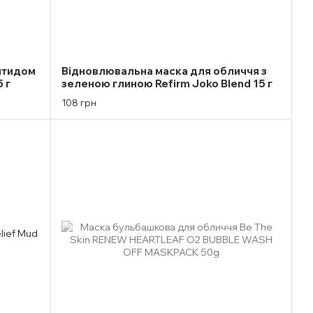
птидом
Відновлювальна маска для обличчя з
 г
зеленою глиною Refirm Joko Blend 15 г
108 грн