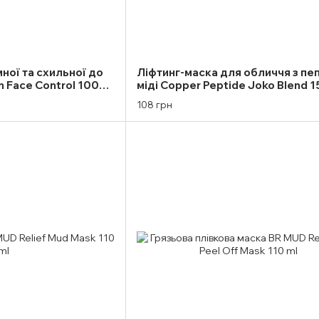
ної та схильної до
Ліфтинг-маска для обличчя з пе
n Face Control 100
міді Copper Peptide Joko Blend 15
108 грн