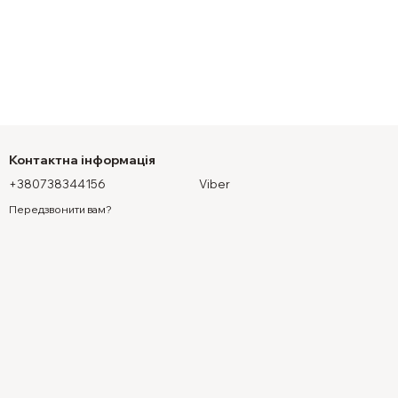
Контактна інформація
+380738344156
Viber
Передзвонити вам?