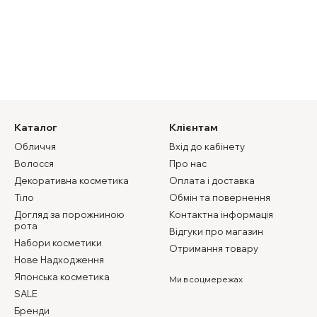
Каталог
Клієнтам
Обличчя
Вхід до кабінету
Волосся
Про нас
Декоративна косметика
Оплата і доставка
Тіло
Обмін та повернення
Догляд за порожниною
Контактна інформація
рота
Відгуки про магазин
Набори косметики
Отримання товару
Нове Надходження
Японська косметика
Ми в соцмережах
SALE
Бренди