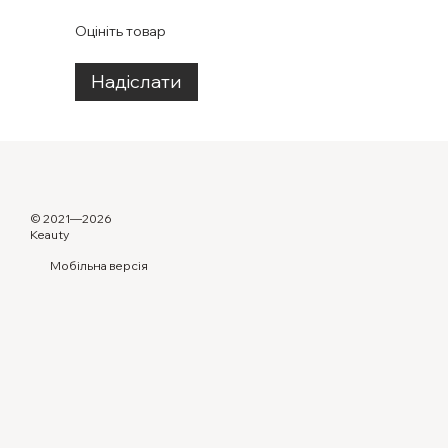
Оцініть товар
Надіслати
© 2021—2026
Keauty
Мобільна версія