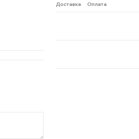
Доставка
Оплата