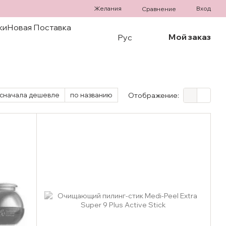
Желания
Вход
Сравнение
ки
Новая Поставка
Мой заказ
Рус
сначала дешевле
по названию
Отображение: