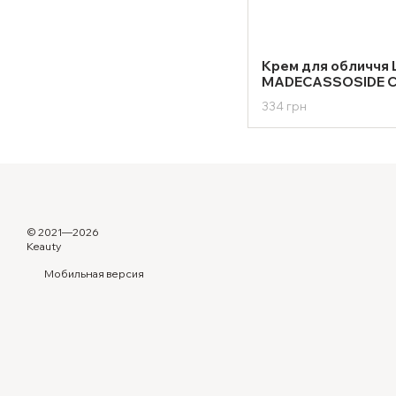
Крем для обличчя 
MADECASSOSIDE C
334 грн
© 2021—2026
Keauty
Мобильная версия