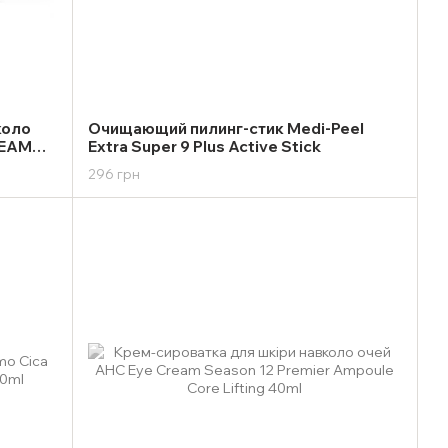
коло
Очищающий пилинг-стик Medi-Peel
REAM
Extra Super 9 Plus Active Stick
296 грн