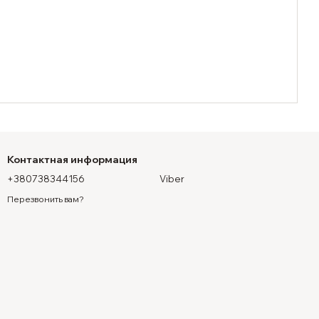
Контактная информация
+380738344156
Viber
Перезвонить вам?