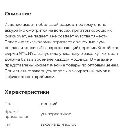
Описание
Изделие имеет небольшой размер, поэтому очень
аккуратно смотрится на волосах, при этом хорошо их
фиксирует, не падает и не создаёт чувства тяжести.
Поверхность заколочки отражает солнечные лучи,
создавая красивый завораживающий перелив. Корейская
фирма NYU.NYU выпустила уникальную заколку , которая
должна быть в арсенале каждой модницы. В магазине
представлены косметические товары по оптовым ценам.
Применение: завернуть волосы в аккуратный пучок и
зафиксировать крабиком.
Характеристики
Пол
женский
Время
универсальное
применения
Тип
заколка для волос