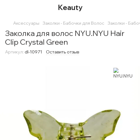
Keauty
Аксессуары
Заколки - Бабочки для Волос
Заколки - Баб
Заколка для волос NYU.NYU Hair
Clip Crystal Green
Артикул:
dl-10971
Оставить отзыв