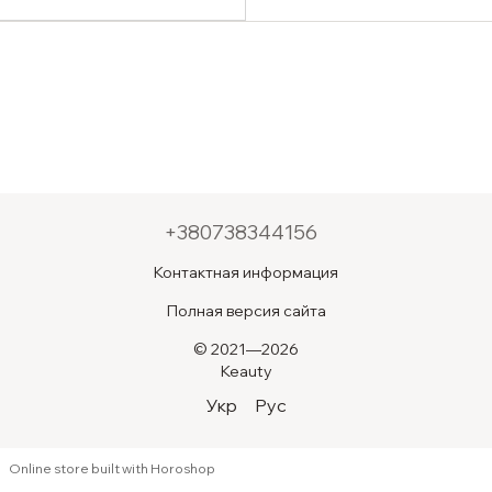
Madecassoside Cream 2X
50ml
+380738344156
Контактная информация
Полная версия сайта
© 2021—2026
Keauty
Укр
Рус
Online store built with Horoshop