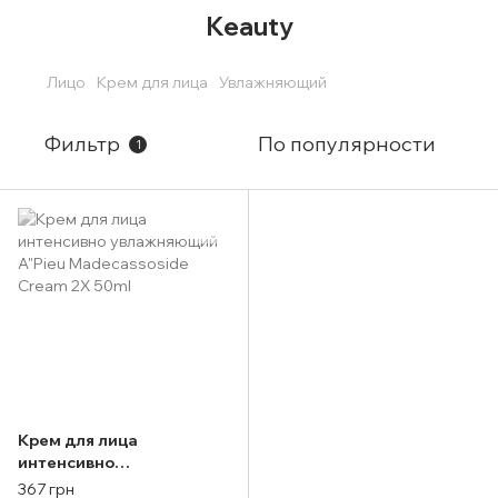
Keauty
Лицо
Крем для лица
Увлажняющий
Фильтр
По популярности
1
Крем для лица
интенсивно
увлажняющий A"Pieu
367 грн