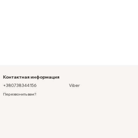
Контактная информация
+380738344156
Viber
Перезвонить вам?