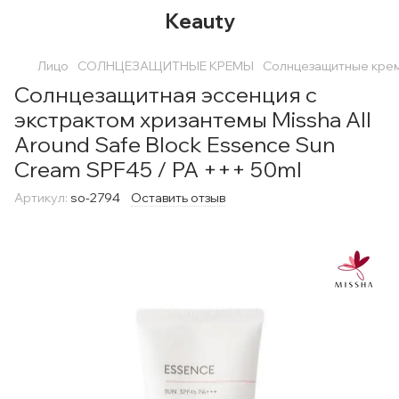
Keauty
Лицо
СОЛНЦЕЗАЩИТНЫЕ КРЕМЫ
Солнцезащитные крем
Солнцезащитная эссенция с
экстрактом хризантемы Missha All
Around Safe Block Essence Sun
Cream SPF45 / PA +++ 50ml
Артикул:
so-2794
Оставить отзыв