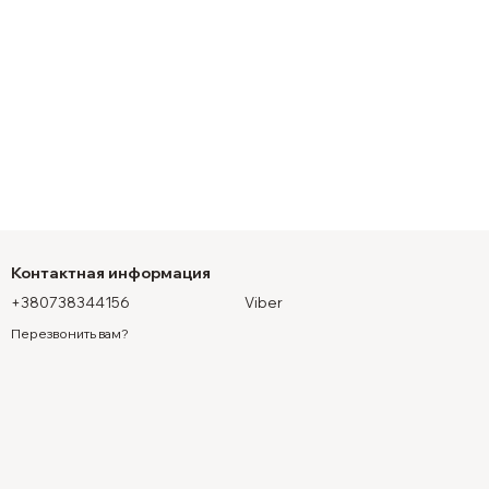
Контактная информация
+380738344156
Viber
Перезвонить вам?