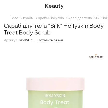
Keauty
Тело
Скрабы
Скрабы Hollyskin
Скраб для тела "Silk" Hol
Скраб для тела "Silk" Hollyskin Body
Treat Body Scrub
Артикул:
sk-09853
Оставить отзыв