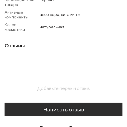
товара
Активные
алоэ вера, витамин Е
компоненты
Класс
натуральная
косметики
Отзывы
Добавьте первый отзыв
Написать отзыв