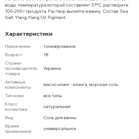
воды, температура которой составляет 37°С, растворите
100-200 г продукта. Раствор вылейте в ванну. Состав: Sea
Salt, Ylang-Ylang Oil, Pigment.
Характеристики
Назначение
тонизирование
Возраст
18
Страна-
производитель
Украина
товара
Активные
масло иланг - иланга, морская соль
компоненты
Тип кожи
все типы
Класс
натуральная
косметики
Вид
Соль для ванны
Время
универсальное
применения