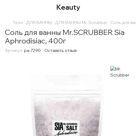
Keauty
Тело
ДЛЯ ВАННЫ
ДЛЯ ВАННЫ Mr. Scrubber
Cоль для ва
Cоль для ванны Mr.SCRUBBER Sia
Aphrodisiac, 400г
Артикул:
pa-7290
Оставить отзыв