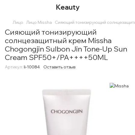
Keauty
Лицо
Лицо Missha
Сияющий тонизирующий солнцезащитн
Сияющий тонизирующий
солнцезащитный крем Missha
Chogongjin Sulbon Jin Tone-Up Sun
Cream SPF50+/PA++++50ML
Артикул:
li-10084
Оставить отзыв