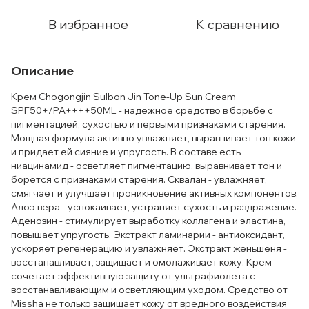
В избранное
К сравнению
Описание
Крем Chogongjin Sulbon Jin Tone-Up Sun Cream
SPF50+/PA++++50ML - надежное средство в борьбе с
пигментацией, сухостью и первыми признаками старения.
Мощная формула активно увлажняет, выравнивает тон кожи
и придает ей сияние и упругость. В составе есть
ниацинамид - осветляет пигментацию, выравнивает тон и
борется с признаками старения. Сквалан - увлажняет,
смягчает и улучшает проникновение активных компонентов.
Алоэ вера - успокаивает, устраняет сухость и раздражение.
Аденозин - стимулирует выработку коллагена и эластина,
повышает упругость. Экстракт ламинарии - антиоксидант,
ускоряет регенерацию и увлажняет. Экстракт женьшеня -
восстанавливает, защищает и омолаживает кожу. Крем
сочетает эффективную защиту от ультрафиолета с
восстанавливающим и осветляющим уходом. Средство от
Missha не только защищает кожу от вредного воздействия