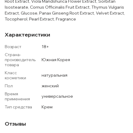
Root Extract, Viola Mandshurica Flower Extract, Sorbitan
Isostearate, Cornus Officinalis Fruit Extract, Thymus Vulgaris
Extract, Glucose, Panax Ginseng Root Extract, Velvet Extract,
Tocopherol, Pearl Extract, Fragrance
Характеристики
Возраст
18+
Страна-
производитель
Южная Корея
товара
Класс
натуральная
косметики
Пол
женский
Время
универсальное
применения
Тип средства
Крем
Отзывы