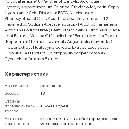
Polyquaternium-10, Panthenol, Salicylic Acid, Guar
Hydroxypropyltrimonium Chloride, Ethylhexylglycerin, Capry-
Ihydroxamic Acid, Disodium EDTA, Niacinamide,
Phenoxyethanol Citric Acid, Lactobacillus Ferment, 1,2-
Hexanediol, Sodium Acetate Isopropyl Alcohol, Hamamelis
Virginiana (Witch Hazel) Leaf Extract, Salvia Officinalis (Sage
Leaf Extract, Melissa Officinalis Leaf Extract Mentha Piperita
(Peppermint) Extract, Lavandula Angustifolia (Lavender)
Flower Extract Houttuynia Cordata Extract, Eucalyptus
Globulus Leaf Extract, Chlorophyllin-copper complex,
Cynanchum Atratum Extract.
Характеристики
Назначение
рост волос
Возраст
18
Страна-
производитель
Южная Корея
товара
Активные
экстракт мяты, лактобактерии, экстракт
компоненты
мелиссы, ментол, пантенол,