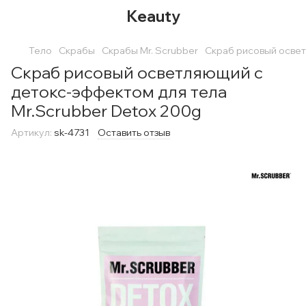
Keauty
Тело
Скрабы
Скрабы Mr. Scrubber
Скраб рисовый освет
Скраб рисовый осветляющий с
детокс-эффектом для тела
Mr.Scrubber Detox 200g
Артикул:
sk-4731
Оставить отзыв