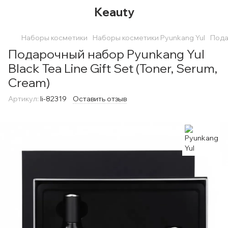
Keauty
Наборы косметики
Наборы косметики Pyunkang Yul
Пода
Подарочный набор Pyunkang Yul
Black Tea Line Gift Set (Toner, Serum,
Cream)
Артикул:
li-82319
Оставить отзыв