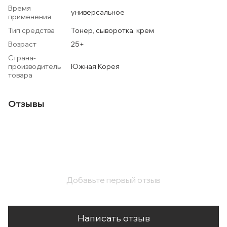
Время
универсальное
применения
Тип средства
Тонер, сыворотка, крем
Возраст
25+
Страна-
производитель
Южная Корея
товара
Отзывы
Добавьте первый отзыв
Написать отзыв