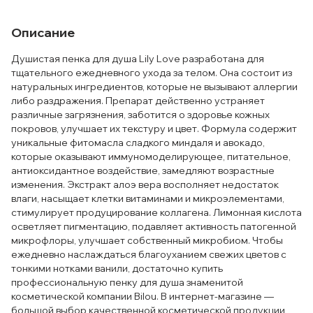
Описание
Душистая пенка для душа Lily Love разработана для
тщательного ежедневного ухода за телом. Она состоит из
натуральных ингредиентов, которые не вызывают аллергии
либо раздражения. Препарат действенно устраняет
различные загрязнения, заботится о здоровье кожных
покровов, улучшает их текстуру и цвет. Формула содержит
уникальные фитомасла сладкого миндаля и авокадо,
которые оказывают иммуномоделирующее, питательное,
антиоксидантное воздействие, замедляют возрастные
изменения. Экстракт алоэ вера восполняет недостаток
влаги, насыщает клетки витаминами и микроэлементами,
стимулирует продуцирование коллагена. Лимонная кислота
осветляет пигментацию, подавляет активность патогенной
микрофлоры, улучшает собственный микробиом. Чтобы
ежедневно наслаждаться благоуханием свежих цветов с
тонкими нотками ванили, достаточно купить
профессиональную пенку для душа знаменитой
косметической компании Bilou. В интернет-магазине —
большой выбор качественной косметической продукции