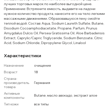
лучших торговых марок по наиболее выгодной цене.
Применение: Встряхните емкость, выдавите на ладони
нужное количество продукта, нанесите его на тело легкими
массажными движениями. Образовавшуюся пену смойте
теплой водой. Состав: Aqua, Sodium Laureth Sulfate, Butane,
Disodium Cocoamphodiacetate, Propane, Parfum, Prunus
Amygdalus Dulcis Oil, Persea Gratissima Oil, Aloe Barbadensis
Extract, Caprylic/Capric Triglyceride, Sodium Benzoate, Citric
Acid, Sodium Chloride, Dipropylene Glycol, Linalool
Характеристики
Назначение
очищение
Возраст
18
Страна-
производитель
Германия
товара
Активные
Butane, масло авокадо, экстракт алое
компоненты
Тип кожи
все типы