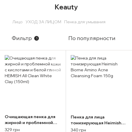
Keauty
Лицо
УХОД ЗА ЛИЦОМ
Пенка для умывания
Фильтр
По популярности
1
Очищающая пенка для
Пенка для лица
жирной и проблемной
тонизирующая Heimish
кожи с кислотами и белой
Biome Amino Acne
329 грн
340 грн