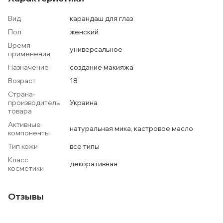
Вид
карандаш для глаз
Пол
женский
Время
универсальное
применения
Назначение
создание макияжа
Возраст
18
Страна-
производитель
Украина
товара
Активные
натуральная мика, кастровое масло
компоненты
Тип кожи
все типы
Класс
декоративная
косметики
Отзывы