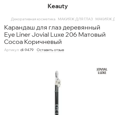
Keauty
Декоративная косметика
МАКИЯЖ ДЛЯ ГЛАЗ
МАКИЯЖ ДЛ
Карандаш для глаз деревянный
Eye Liner Jovial Luxe 206 Матовый
Cocoa Коричневый
Артикул:
dl-9479
Оставить отзыв