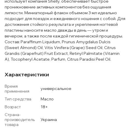
использует компания Shelly, обеспечивает быстрое
проникновение активных компонентов без ощущения
липкости. Миниатюрный флакон объемом 3 мл идеально
подходит для поездок и ежедневного ношения с собой. Для
достижения стойкого результата и укрепления ногтевой
пластины наносите масло дважды в день — утром и
вечером, а также после каждой гигиенической процедуры.
Состав: Paraffinum Liquidum, Prunus Amygdalus Dulcis
(Sweet Almond) Oil, Vitis Vinifera (Grape) Seed Oil, Citrus
Grandis (Grapefruit) Fruit Extract, Retinyl Palmitate (Vitamin
A), Tocopheryl Acetate, Parfum, Citrus Paradisi Peel Oil.
Характеристики
Время
универсальное
применения
Тип средства
Масло
Возраст
18+
Страна-
производитель
Украина
товара