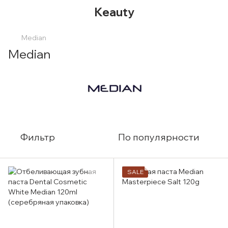
Keauty
Median
Median
Фильтр
По популярности
SALE