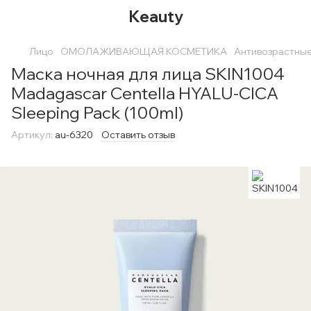
Keauty
Лицо
ОМОЛАЖИВАЮЩАЯ КОСМЕТИКА
Антивозрастные
Маска ночная для лица SKIN1004
Madagascar Centella HYALU-CICA
Sleeping Pack (100ml)
Артикул:
au-6320
Оставить отзыв