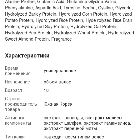
Alanine Proline, Glutamic Acid, Glutamine Glycine Valine,
Phenylalanine, Aspartic Acid, Tyrosine, Serine, Cystine, Glycerin,
Hydrolyzed Barley Protein, Hydrolyzed Corn Protein, Hydrolyzed
Potato Protein, Hydrolyzed Rice Protein, Hyde rolyzed Rice Bran
Protein, Hydrolyzed Soy Protein, Hydrolyzed Oat Protein,
Hydrolyzed Pea Protein, Hydrolyzed Wheat Protein, Hyde rolyzed
Sweet Almond Protein, Fragrance
Характеристики
Время
универсальное
применения
Назначение
объем волос
Возраст
18
Страна-
производитель
Южная Корея
товара
Активные
экстракт лаванды, экстракт мелисы,
компоненты
экстракт шалфея, экстракт гамамелиса,
экстракт перечной мяты
Тип кожи
подходит всем типам волос