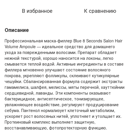
В избранное
К сравнению
Описание
Профессиональная маска-филлер Blue 8 Seconds Salon Hair
Volume Ampoule — идеальное средство для домашнего
ухода за поврежденными волосами. Препарат обладает
нежной текстурой, хорошо наносится на локоны, легко
смывается теплой водой. Активные ингредиенты в составе
филлера мгновенно улучшают состояние волосяного
покрова, укрепляют фолликулы, склеивают кутикулярные
чешуйки. Сбалансированная формула содержит экстракты
гамамелиса, шалфея, мелиссы, мяты перечной, хауттюйнии
сердцевидной, лаванды. Эти компоненты оказывают
бактерицидное, антисептическое, тонизирующее,
увлажняющее воздействие, регулируют продуцирование
себума. Пантенол нормализует клеточный метаболизм,
ускоряет рост волосяных нитей, уплотняет и утолщает их.
Протеиновый комплекс выполняет защитную,
восстанавливающую, фотопротекторную функцию.