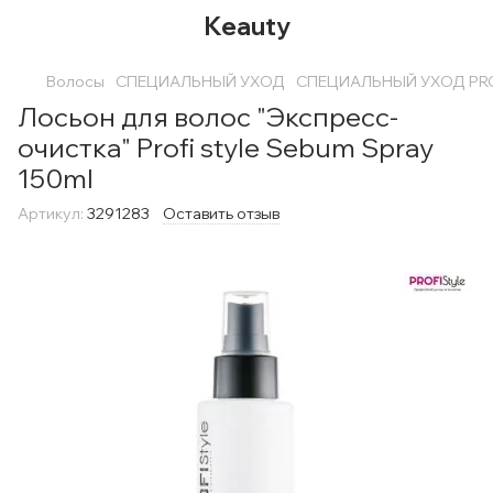
Keauty
Волосы
СПЕЦИАЛЬНЫЙ УХОД
СПЕЦИАЛЬНЫЙ УХОД PRO
Лосьон для волос "Экспресс-
очистка" Profi style Sebum Spray
150ml
Артикул:
3291283
Оставить отзыв