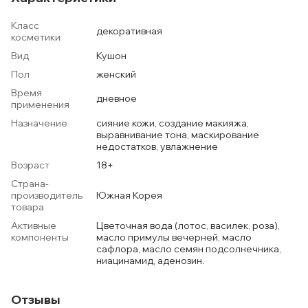
Класс
декоративная
косметики
Вид
Кушон
Пол
женский
Время
дневное
применения
Назначение
сияние кожи, создание макияжа,
выравнивание тона, маскирование
недостатков, увлажнение
Возраст
18+
Страна-
производитель
Южная Корея
товара
Активные
Цветочная вода (лотос, василек, роза),
компоненты
масло примулы вечерней, масло
сафлора, масло семян подсолнечника,
ниацинамид, аденозин.
Отзывы