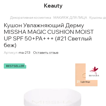
Keauty
Декоративная косметика
МАКИЯЖ ДЛЯ ЛИЦА
Кушоны д
Кушон Увлажняющий Дерму
MISSHA MAGIC CUSHION MOIST
UP SPF 50+PA+++ (#21 Светлый
беж)
Артикул:
ma-213
Оставить отзыв
BESTSELLER