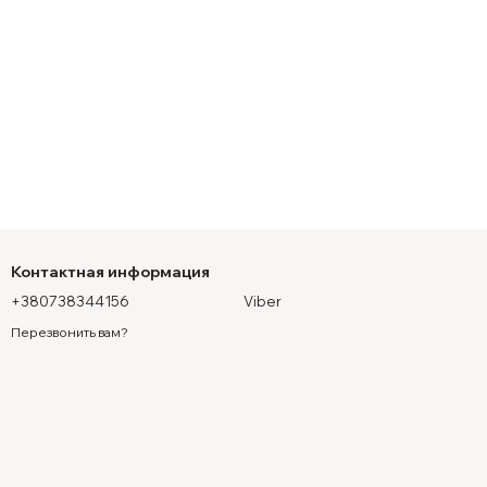
Контактная информация
+380738344156
Viber
Перезвонить вам?