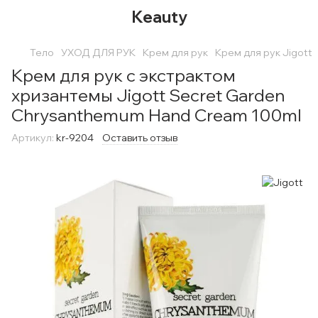
Keauty
Тело
УХОД ДЛЯ РУК
Крем для рук
Крем для рук Jigott
Крем для рук с экстрактом
хризантемы Jigott Secret Garden
Chrysanthemum Hand Cream 100ml
Артикул:
kr-9204
Оставить отзыв