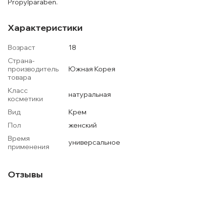
Propylparaben.
Характеристики
Возраст
18
Страна-
производитель
Южная Корея
товара
Класс
натуральная
косметики
Вид
Крем
Пол
женский
Время
универсальное
применения
Отзывы