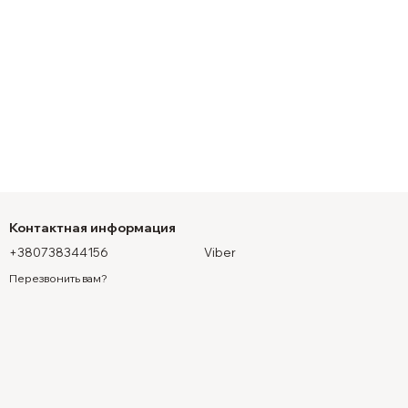
Контактная информация
+380738344156
Viber
Перезвонить вам?