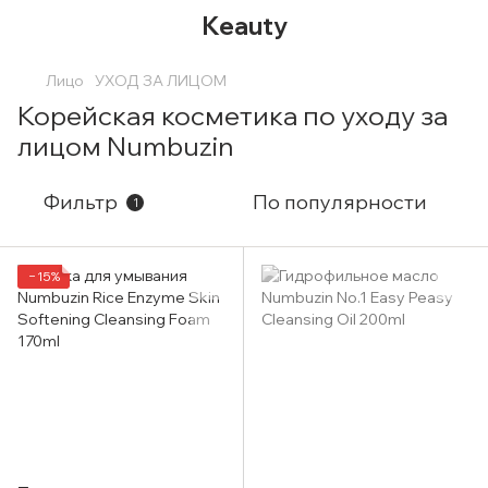
Keauty
Лицо
УХОД ЗА ЛИЦОМ
Корейская косметика по уходу за
лицом Numbuzin
Фильтр
По популярности
1
−15%