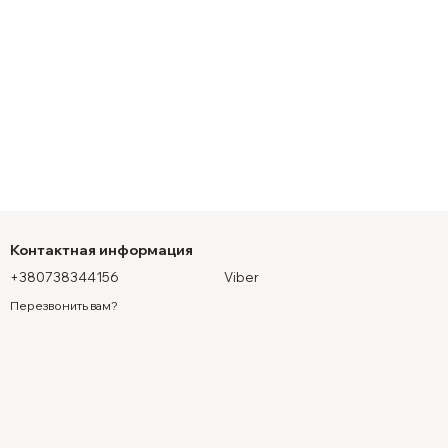
Контактная информация
+380738344156
Viber
Перезвонить вам?