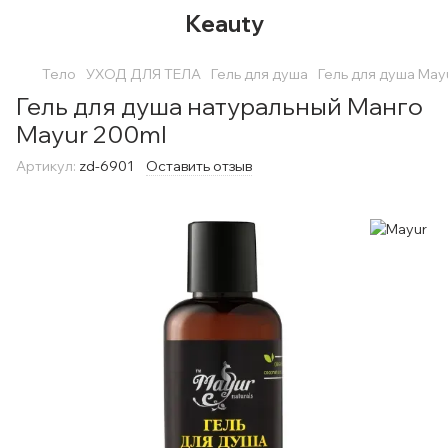
Keauty
Тело
УХОД ДЛЯ ТЕЛА
Гель для душа
Гель для душа May
Гель для душа натуральный Манго
Mayur 200ml
Артикул:
zd-6901
Оставить отзыв