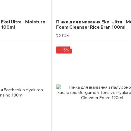
Ekel Ultra - Moisture
Пінка для вмивання Ekel Ultra - M
e 100ml
Foam Cleanser Rice Bran 100ml
56 грн
−15%