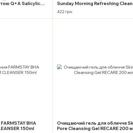
тою Q+A Salicylic
Sunday Morning Refreshing Clean
l
Foam 120мл
422 грн
я FARMSTAY BHA
Очищаючий гель для обличчя Sk
LEANSER 150ml
Pore Cleansing Gel RECARE 200 