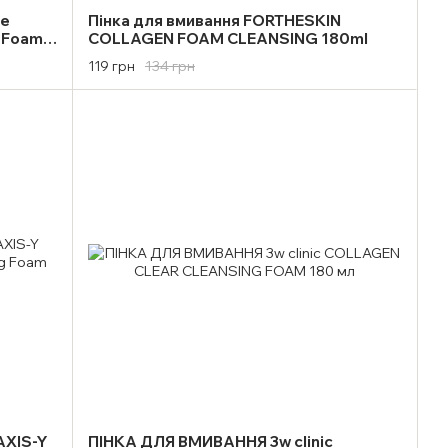
ce
Пінка для вмивання FORTHESKIN
g Foam
COLLAGEN FOAM CLEANSING 180ml
134 грн
119 грн
AXIS-Y
ПІНКА ДЛЯ ВМИВАННЯ 3w clinic