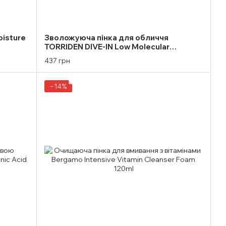
oisture
Зволожуюча пінка для обличчя
TORRIDEN DIVE-IN Low Molecular
Hyaluronic Acid Cleansing Foam 150ml
437 грн
−14%