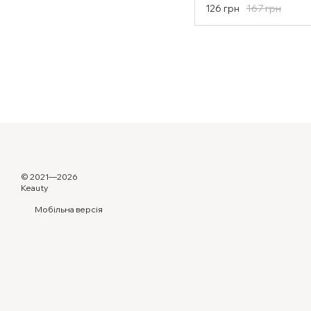
167 грн
126 грн
© 2021—2026
Keauty
Мобільна версія