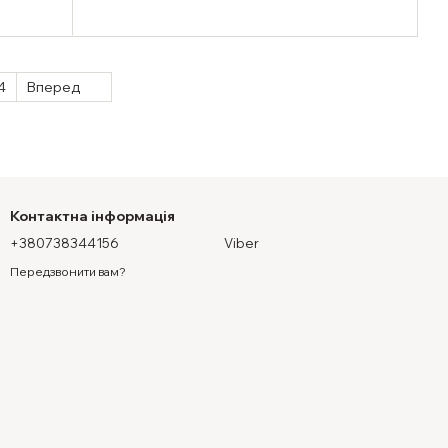
4
Вперед
Контактна інформація
+380738344156
Viber
Передзвонити вам?