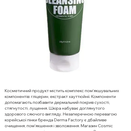
Косметичний продукт містить комплекс пом'якшувальних
компонентів: гліцерин, екстракт хауттюйнії. Компоненти
допомагають позбавити дермальний покрив сухості,
стягнутості, лущення. Шкіра набуває доглянутого
здорового сяючого вигляду. Незаперечною перевагою
корейської пінки бренда Derma Factory є дбайливе
очищення, пом'якшення і зволоження. Магазин Cosmic