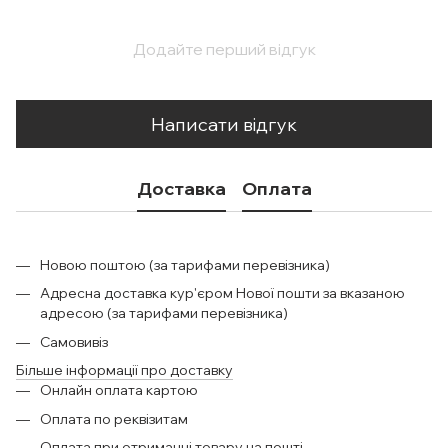
Додайте перший відгук
Написати відгук
Доставка
Оплата
Новою поштою (за тарифами перевізника)
Адресна доставка кур'єром Нової пошти за вказаною
адресою (за тарифами перевізника)
Самовивіз
Більше інформації про доставку
Онлайн оплата картою
Оплата по реквізитам
Оплата при отриманні товару на пошті