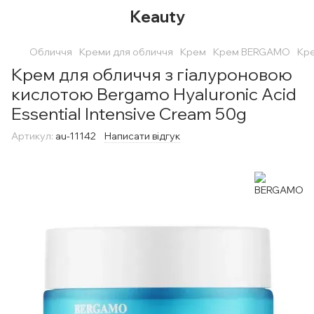
Keauty
Обличчя
Креми для обличчя
Крем
Крем BERGAMO
Кре
Крем для обличчя з гіалуроновою
кислотою Bergamo Hyaluronic Acid
Essential Intensive Cream 50g
Артикул:
au-11142
Написати відгук