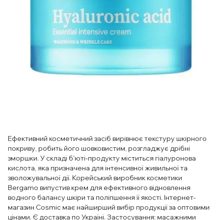
Ефективний косметичний засіб вирівнює текстуру шкірного
покриву, робить його шовковистим, розгладжує дрібні
зморшки. У складі б'юті-продукту міститься гіалуронова
кислота, яка призначена для інтенсивної живильної та
зволожувальної дії. Корейський виробник косметики
Bergamo випустив крем для ефективного відновлення
водного балансу шкіри та поліпшення її якості. Інтернет-
магазин Cosmic має найширший вибір продукції за оптовими
цінами. Є доставка по Україні. Застосування: масажними