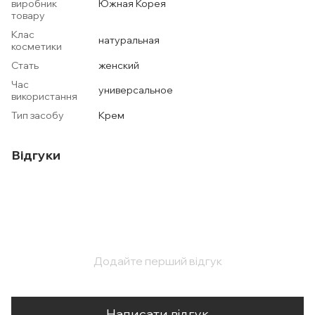
виробник
Южная Корея
товару
Клас
натуральная
косметики
Стать
женский
Час
универсальное
використання
Тип засобу
Крем
Відгуки
Додайте перший відгук
Написати відгук