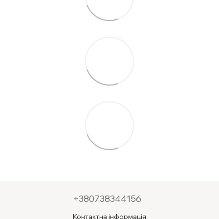
+380738344156
Контактна інформація