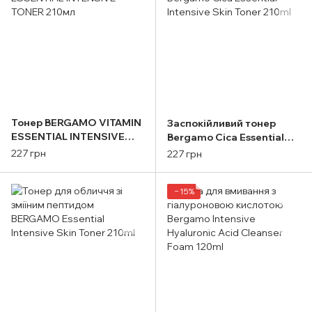
Тонер BERGAMO VITAMIN
Заспокійливий тонер
ESSENTIAL INTENSIVE
Bergamo Cica Essential
TONER 210мл
Intensive Skin Toner 210ml
227 грн
227 грн
−15%