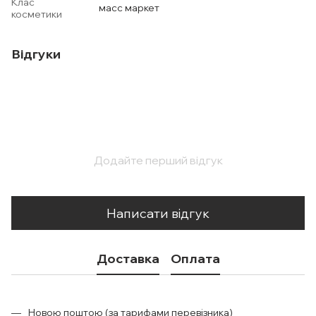
Клас
масс маркет
косметики
Відгуки
Додайте перший відгук
Написати відгук
Доставка
Оплата
Новою поштою (за тарифами перевізника)