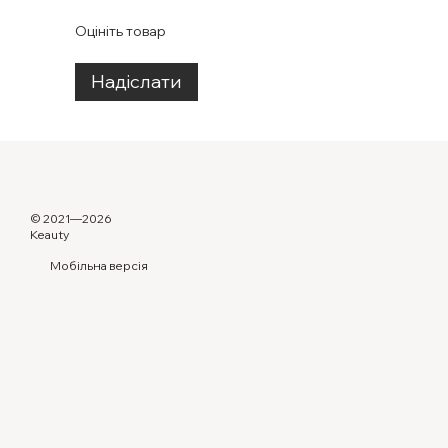
Оцініть товар
Надіслати
© 2021—2026
Keauty
Мобільна версія