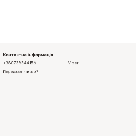
Контактна інформація
+380738344156
Viber
Передзвонити вам?