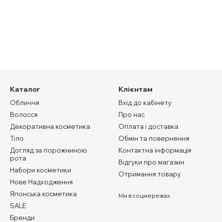
Каталог
Клієнтам
Обличчя
Вхід до кабінету
Волосся
Про нас
Декоративна косметика
Оплата і доставка
Тіло
Обмін та повернення
Догляд за порожниною
Контактна інформація
рота
Відгуки про магазин
Набори косметики
Отримання товару
Нове Надходження
Японська косметика
Ми в соцмережах
SALE
Бренди