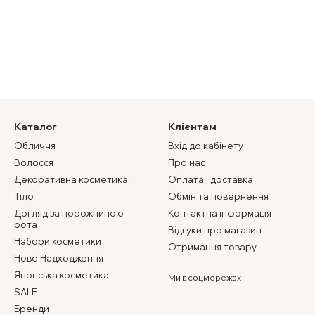
Каталог
Клієнтам
Обличчя
Вхід до кабінету
Волосся
Про нас
Декоративна косметика
Оплата і доставка
Тіло
Обмін та повернення
Догляд за порожниною
Контактна інформація
рота
Відгуки про магазин
Набори косметики
Отримання товару
Нове Надходження
Японська косметика
Ми в соцмережах
SALE
Бренди