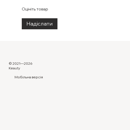
Оцініть товар
Надіслати
© 2021—2026
Keauty
Мобільна версія