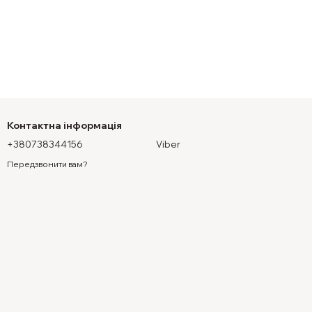
Контактна інформація
+380738344156
Viber
Передзвонити вам?